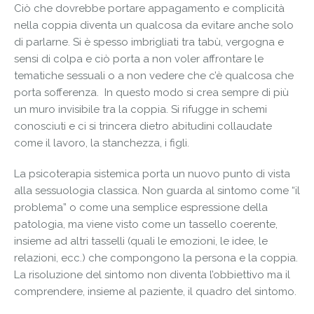
Ciò che dovrebbe portare appagamento e complicità
nella coppia diventa un qualcosa da evitare anche solo
di parlarne. Si è spesso imbrigliati tra tabù, vergogna e
sensi di colpa e ciò porta a non voler affrontare le
tematiche sessuali o a non vedere che c’è qualcosa che
porta sofferenza. In questo modo si crea sempre di più
un muro invisibile tra la coppia. Si rifugge in schemi
conosciuti e ci si trincera dietro abitudini collaudate
come il lavoro, la stanchezza, i figli.
La psicoterapia sistemica porta un nuovo punto di vista
alla sessuologia classica. Non guarda al sintomo come “il
problema” o come una semplice espressione della
patologia, ma viene visto come un tassello coerente,
insieme ad altri tasselli (quali le emozioni, le idee, le
relazioni, ecc.) che compongono la persona e la coppia.
La risoluzione del sintomo non diventa l’obbiettivo ma il
comprendere, insieme al paziente, il quadro del sintomo.